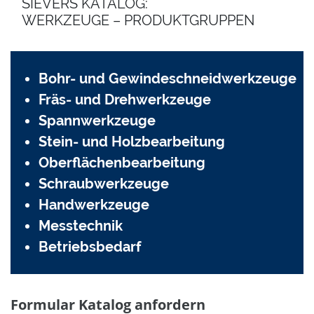
SIEVERS KATALOG:
WERKZEUGE – PRODUKTGRUPPEN
Bohr- und Gewindeschneidwerkzeuge
Fräs- und Drehwerkzeuge
Spannwerkzeuge
Stein- und Holzbearbeitung
Oberflächenbearbeitung
Schraubwerkzeuge
Handwerkzeuge
Messtechnik
Betriebsbedarf
Formular Katalog anfordern