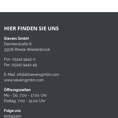
HIER FINDEN SIE UNS
Sievers GmbH
Daimlerstraße 8
33378 Rheda-Wiedenbrück
Fon:
05242 9442-0
Fax: 05242 9442-49
E-Mail:
info[at]sieversgmbh.com
www.sieversgmbh.com
Öffnungszeiten
Mo - Do: 7:00 - 17:00 Uhr
Freitag: 7:00 - 15:00 Uhr
Folge uns
Instagram