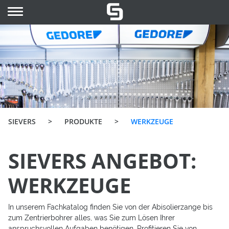
SIEVERS
>
PRODUKTE
>
WERKZEUGE
SIEVERS ANGEBOT:
WERKZEUGE
In unserem Fachkatalog finden Sie von der Abisolierzange bis
zum Zentrierbohrer alles, was Sie zum Lösen Ihrer
anspruchsvollen Aufgaben benötigen. Profitieren Sie von