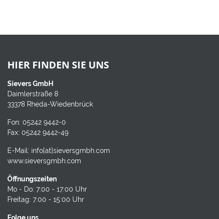
HIER FINDEN SIE UNS
Sievers GmbH
Daimlerstraße 8
33378 Rheda-Wiedenbrück
Fon:
05242 9442-0
Fax: 05242 9442-49
E-Mail:
info[at]sieversgmbh.com
www.sieversgmbh.com
Öffnungszeiten
Mo - Do: 7:00 - 17:00 Uhr
Freitag: 7:00 - 15:00 Uhr
Folge uns