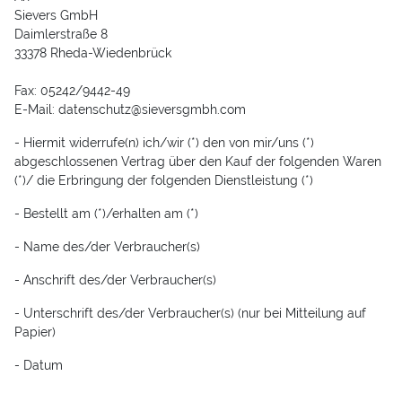
Sievers GmbH
Daimlerstraße 8
33378 Rheda-Wiedenbrück
Fax: 05242/9442-49
E-Mail: datenschutz@sieversgmbh.com
- Hiermit widerrufe(n) ich/wir (*) den von mir/uns (*)
abgeschlossenen Vertrag über den Kauf der folgenden Waren
(*)/ die Erbringung der folgenden Dienstleistung (*)
- Bestellt am (*)/erhalten am (*)
- Name des/der Verbraucher(s)
- Anschrift des/der Verbraucher(s)
- Unterschrift des/der Verbraucher(s) (nur bei Mitteilung auf
Papier)
- Datum