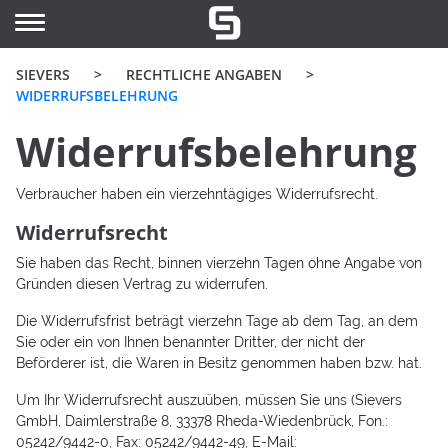
SIEVERS
>
RECHTLICHE ANGABEN
>
WIDERRUFSBELEHRUNG
Widerrufs­belehrung
Verbraucher haben ein vierzehntägiges Widerrufsrecht.
Widerrufsrecht
Sie haben das Recht, binnen vierzehn Tagen ohne Angabe von
Gründen diesen Vertrag zu widerrufen.
Die Widerrufsfrist beträgt vierzehn Tage ab dem Tag, an dem
Sie oder ein von Ihnen benannter Dritter, der nicht der
Beförderer ist, die Waren in Besitz genommen haben bzw. hat.
Um Ihr Widerrufsrecht auszuüben, müssen Sie uns (Sievers
GmbH, Daimlerstraße 8, 33378 Rheda-Wiedenbrück, Fon.:
05242/9442-0, Fax: 05242/9442-49, E-Mail: